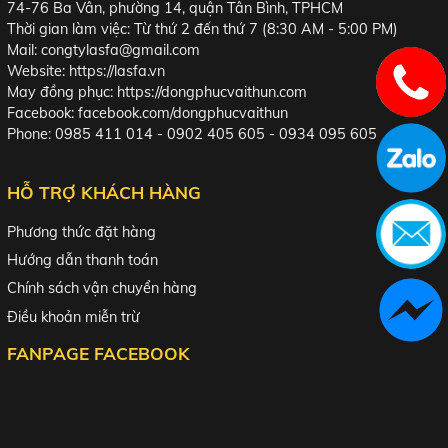
74-76 Ba Vân, phường 14, quận Tân Bình, TPHCM
Thời gian làm việc: Từ thứ 2 đến thứ 7 (8:30 AM - 5:00 PM)
Mail: congtylasfa@gmail.com
Website:
https://lasfa.vn
May đồng phục:
https://dongphucvaithun.com
Facebook:
facebook.com/dongphucvaithun
Phone: 0985 411 014 - 0902 405 605 - 0934 095 605
HỖ TRỢ KHÁCH HÀNG
Phương thức đặt hàng
Hướng dẫn thanh toán
Chính sách vận chuyển hàng
Điều khoản miễn trừ
FANPAGE FACEBOOK