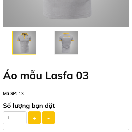
Áo mẫu Lasfa 03
Mã SP:
13
Số lượng bạn đặt
+
-