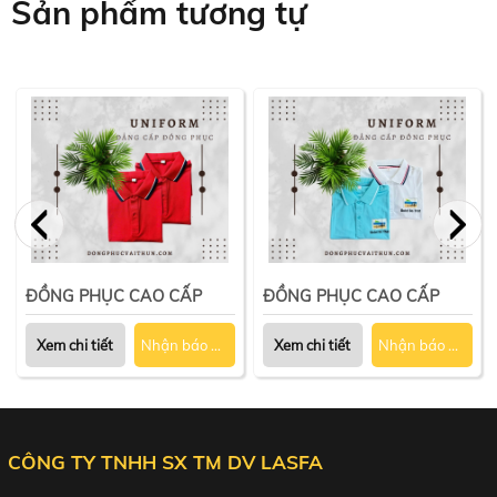
Sản phẩm tương tự
ĐỒNG PHỤC CAO CẤP
ĐỒNG PHỤC CAO CẤP
Xem chi tiết
Nhận báo giá
Xem chi tiết
Nhận báo giá
CÔNG TY TNHH SX TM DV LASFA