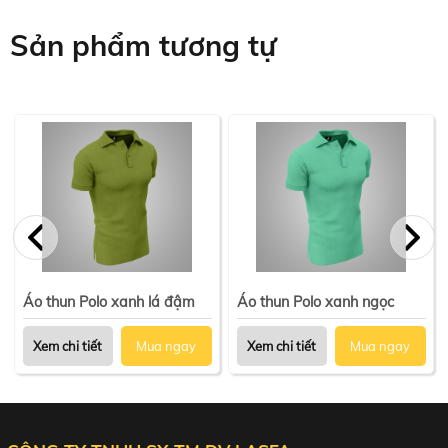
Sản phẩm tương tự
Áo thun Polo xanh lá đậm
Áo thun Polo xanh ngọc
Xem chi tiết
Mua ngay
Xem chi tiết
Mua ngay