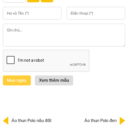
Xem thêm mẫu
Áo thun Polo nâu đất
Áo thun Polo đen