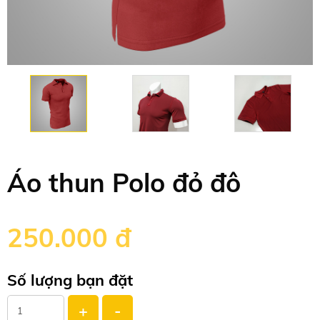
Áo thun Polo đỏ đô
250.000
đ
Số lượng bạn đặt
+
-