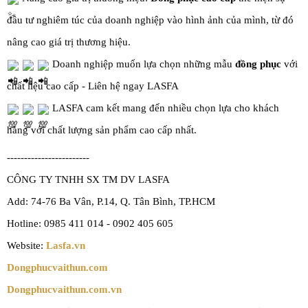
đầu tư nghiêm túc của doanh nghiệp vào hình ảnh của mình, từ đó
nâng cao giá trị thương hiệu.
Doanh nghiệp muốn lựa chọn những mẫu
đồng phục
với
chất liệu cao cấp - Liên hệ ngay LASFA
LASFA cam kết mang đến nhiều chọn lựa cho khách
hàng với chất lượng sản phẩm cao cấp nhất.
------------------------
CÔNG TY TNHH SX TM DV LASFA
Add: 74-76 Ba Vân, P.14, Q. Tân Bình, TP.HCM
Hotline: 0985 411 014 - 0902 405 605
Website:
Lasfa.vn
Dongphucvaithun.com
Dongphucvaithun.com.vn