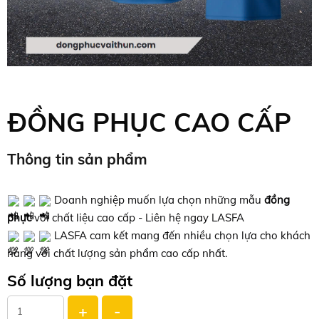
ĐỒNG PHỤC CAO CẤP
Thông tin sản phẩm
Doanh nghiệp muốn lựa chọn những mẫu
đồng
phục
với chất liệu cao cấp - Liên hệ ngay LASFA
LASFA cam kết mang đến nhiều chọn lựa cho khách
hàng với chất lượng sản phẩm cao cấp nhất.
Số lượng bạn đặt
+
-