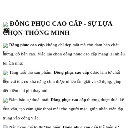
ĐỒNG PHỤC CAO CẤP
- SỰ LỰA
CHỌN THÔNG MINH
Đồng phục cao cấp
không chỉ đẹp mắt mà còn đảm bảo chất
lượng, độ bền cao. Việc lựa chọn đồng phục cao cấp mang lại nhiều
lợi ích như:
Tăng tuổi thọ sản phẩm:
Đồng phục cao cấp
được làm từ chất
liệu vải tốt, có khả năng chịu được nhiều lần giặt và sử dụng, giúp
tiết kiệm chi phí thay mới.
Đảm bảo sự thoải mái:
Đồng phục cao cấp
thường được thiết kế
vừa vặn, tạo cảm giác thoải mái cho người mặc, giúp nhân viên tập
trung vào
công việc.
Nâng cao giá trị thương hiệu:
Đồng phục cao cấp
thể hiện sự