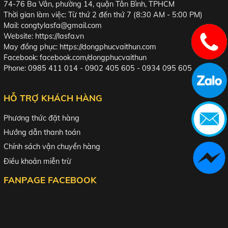
74-76 Ba Vân, phường 14, quận Tân Bình, TPHCM
Thời gian làm việc: Từ thứ 2 đến thứ 7 (8:30 AM - 5:00 PM)
Mail: congtylasfa@gmail.com
Website:
https://lasfa.vn
May đồng phục:
https://dongphucvaithun.com
Facebook:
facebook.com/dongphucvaithun
Phone: 0985 411 014 - 0902 405 605 - 0934 095 605
HỖ TRỢ KHÁCH HÀNG
Phương thức đặt hàng
Hướng dẫn thanh toán
Chính sách vận chuyển hàng
Điều khoản miễn trừ
FANPAGE FACEBOOK