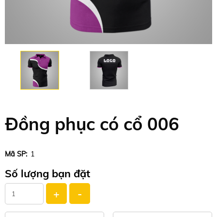
Đồng phục có cổ 006
Mã SP:
1
Số lượng bạn đặt
+
-