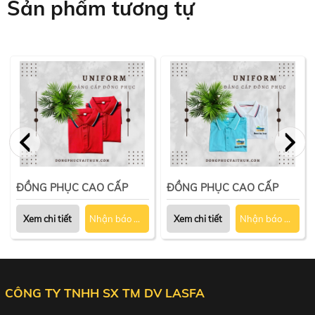
Sản phẩm tương tự
ĐỒNG PHỤC CAO CẤP
ĐỒNG PHỤC CAO CẤP
Xem chi tiết
Nhận báo giá
Xem chi tiết
Nhận báo giá
CÔNG TY TNHH SX TM DV LASFA