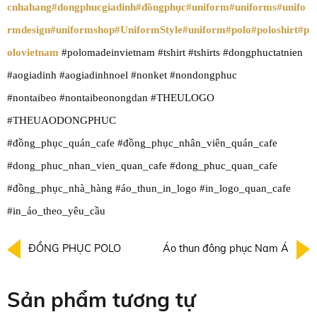
cnhahang
#dongphucgiadinh
#đồngphục
#uniform
#uniforms
#unifo
rmdesign
#uniformshop
#UniformStyle
#uniform
#polo
#poloshirt
#p
olovietnam
#polomadeinvietnam #tshirt #tshirts #dongphuctatnien
#aogiadinh #aogiadinhnoel #nonket #nondongphuc
#nontaibeo #nontaibeonongdan #THEULOGO
#THEUAODONGPHUC
#đồng_phục_quán_cafe #đồng_phục_nhân_viên_quán_cafe
#dong_phuc_nhan_vien_quan_cafe #dong_phuc_quan_cafe
#đồng_phục_nhà_hàng #áo_thun_in_logo #in_logo_quan_cafe
#in_áo_theo_yêu_cầu
ĐỒNG PHỤC POLO
Áo thun đông phục Nam Á
Sản phẩm tương tự