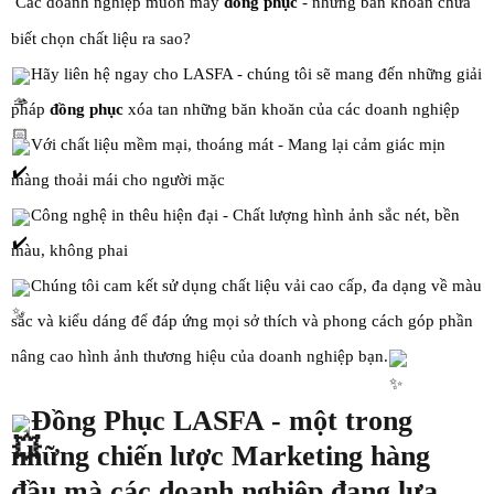
Các doanh nghiệp muốn may
đồng phục
- nhưng băn khoăn chưa
biết chọn chất liệu ra sao?
Hãy liên hệ ngay cho LASFA - chúng tôi sẽ mang đến những giải
pháp
đồng phục
xóa tan những băn khoăn của các doanh nghiệp
Với chất liệu mềm mại, thoáng mát - Mang lại cảm giác mịn
màng thoải mái cho người mặc
Công nghệ in thêu hiện đại - Chất lượng hình ảnh sắc nét, bền
màu, không phai
Chúng tôi cam kết sử dụng chất liệu vải cao cấp, đa dạng về màu
sắc và kiểu dáng để đáp ứng mọi sở
thích và phong cách góp phần
nâng cao hình ảnh thương hiệu của doanh nghiệp bạn.
Đồng Phục
LASFA - một trong
những chiến lược Marketing hàng
đầu mà các doanh nghiệp đang lựa