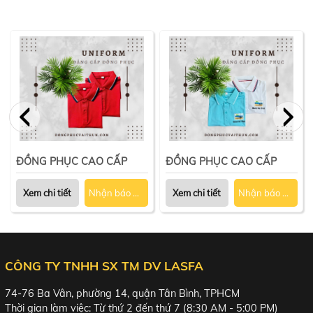
ĐỒNG PHỤC CAO CẤP
ĐỒNG PHỤC CAO CẤP
Xem chi tiết
Nhận báo giá
Xem chi tiết
Nhận báo giá
CÔNG TY TNHH SX TM DV LASFA
74-76 Ba Vân, phường 14, quận Tân Bình, TPHCM
Thời gian làm việc: Từ thứ 2 đến thứ 7 (8:30 AM - 5:00 PM)